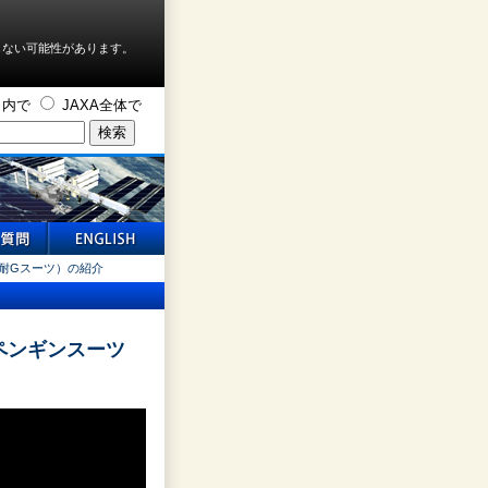
しない可能性があります。
ト内で
JAXA全体で
（耐Gスーツ）の紹介
 ペンギンスーツ