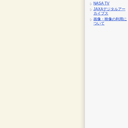
NASA TV
JAXAデジタルアー
カイブス
画像・映像の利用に
ついて