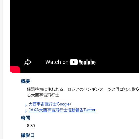
概要
帰還準備に使われる、ロシアのペンギンスーツと呼ばれる耐
る大西宇宙飛行士
大西宇宙飛行士Google+
JAXA大西宇宙飛行士活動報告Twitter
時間
8:30
撮影日