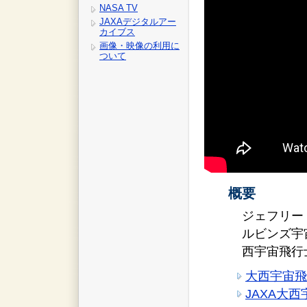
NASA TV
JAXAデジタルアー
カイブス
画像・映像の利用に
ついて
概要
ジェフリー
ルビンズ宇
西宇宙飛行
大西宇宙飛行
JAXA大西