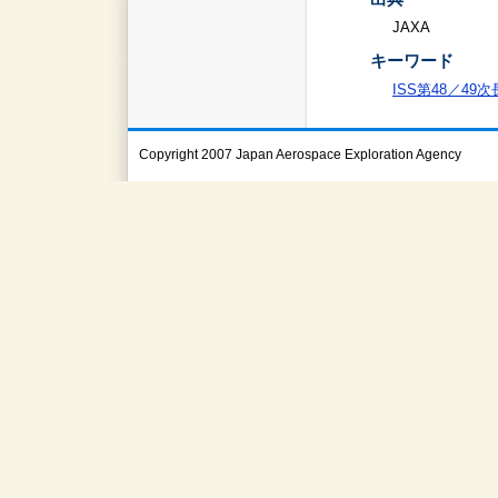
JAXA
キーワード
ISS第48／49
Copyright 2007 Japan Aerospace Exploration Agency