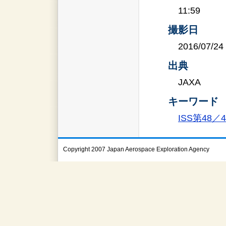
11:59
撮影日
2016/07/24
出典
JAXA
キーワード
ISS第48
Copyright 2007 Japan Aerospace Exploration Agency