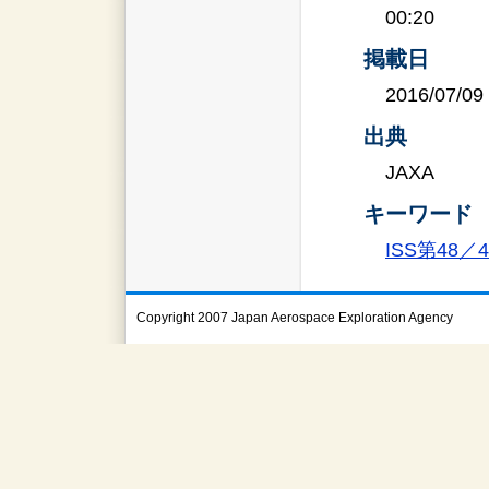
00:20
掲載日
2016/07/09
出典
JAXA
キーワード
ISS第48
Copyright 2007 Japan Aerospace Exploration Agency