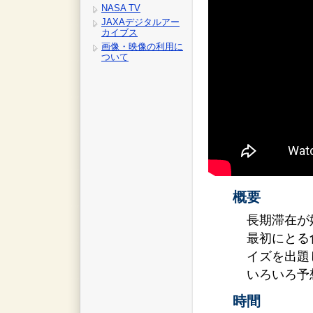
NASA TV
JAXAデジタルアー
カイブス
画像・映像の利用に
ついて
概要
長期滞在が
最初にとる
イズを出題
いろいろ予
時間