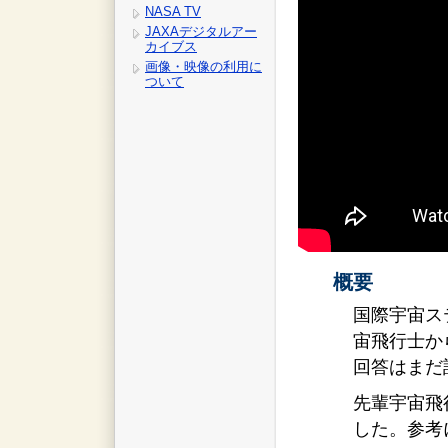
NASA TV
JAXAデジタルアー
カイブス
画像・映像の利用に
ついて
概要
国際宇宙ス
宙飛行士か
回答はまだ
先輩宇宙飛
した。参考