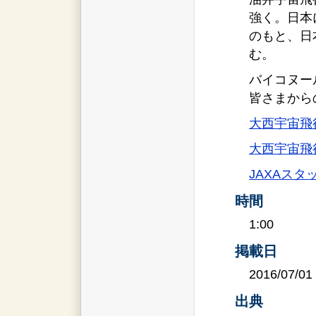
強く。日本
のもと、日
む。
バイコヌー
皆さまから
大西宇宙飛
大西宇宙飛
JAXAス
時間
1:00
掲載日
2016/07/01
出典