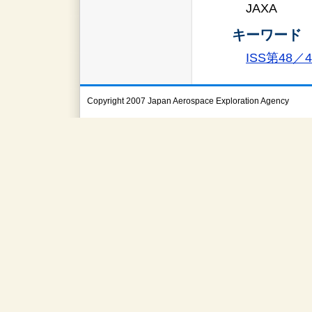
JAXA
キーワード
ISS第48
Copyright 2007 Japan Aerospace Exploration Agency