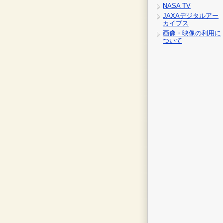
NASA TV
JAXAデジタルアー
カイブス
画像・映像の利用に
ついて