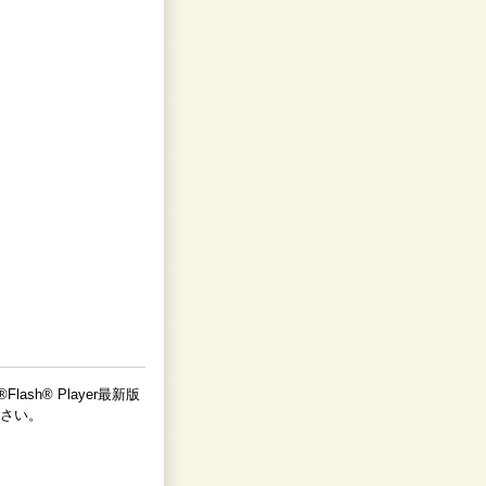
lash® Player最新版
さい。