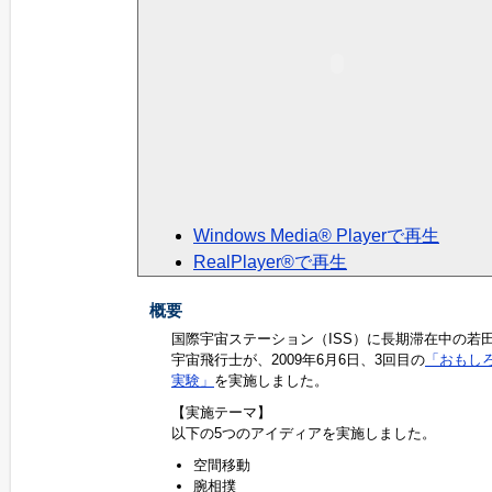
Windows Media® Playerで再生
RealPlayer®で再生
概要
国際宇宙ステーション（ISS）に長期滞在中の若
宇宙飛行士が、2009年6月6日、3回目の
「おもし
実験」
を実施しました。
【実施テーマ】
以下の5つのアイディアを実施しました。
空間移動
腕相撲