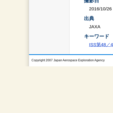
撮影日
2016/10/26
出典
JAXA
キーワード
ISS第48
Copyright 2007 Japan Aerospace Exploration Agency