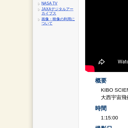
NASA TV
JAXAデジタルアー
カイブス
画像・映像の利用に
ついて
概要
KIBO SCIEN
大西宇宙飛
時間
1:15:00