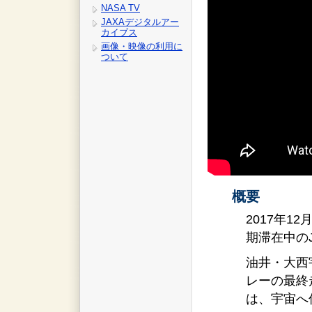
NASA TV
JAXAデジタルアー
カイブス
画像・映像の利用に
ついて
概要
2017年1
期滞在中の
油井・大西
レーの最終
は、宇宙へ