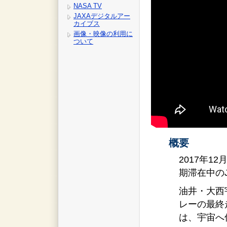
NASA TV
JAXAデジタルアー
カイブス
画像・映像の利用に
ついて
概要
2017年1
期滞在中の
油井・大西
レーの最終
は、宇宙へ