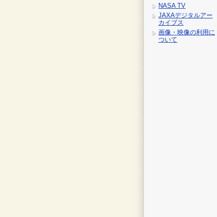
NASA TV
JAXAデジタルアー
カイブス
画像・映像の利用に
ついて