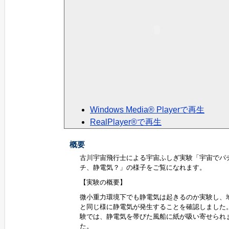
Windows Media® Playerで再生
RealPlayer®で再生
概要
古川宇宙飛行士による宇宙ふしぎ実験「宇宙でパ
チ、静電気？」の様子をご覧になれます。
【実験の概要】
微小重力環境下でも静電気は起きるのか実験し、
と同じ様に静電気が発生することを確認しました
験では、静電気を帯びた風船に紙が吸い寄せられ
た。