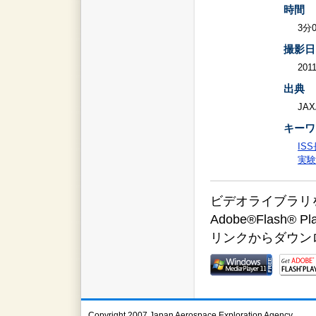
時間
3分
撮影日
2011
出典
JAX
キーワ
IS
実験
ビデオライブラリをご覧
Adobe®Flas
リンクからダウン
Copyright 2007 Japan Aerospace Exploration Agency