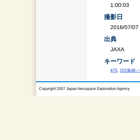
1:00:03
撮影日
2016/07/07
出典
JAXA
キーワード
47S
,
ISS第48
Copyright 2007 Japan Aerospace Exploration Agency