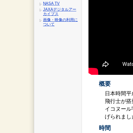
NASA TV
JAXAデジタルアー
カイブス
画像・映像の利用に
ついて
概要
日本時間平成
飛行士が搭乗
イコヌール
げられまし
時間