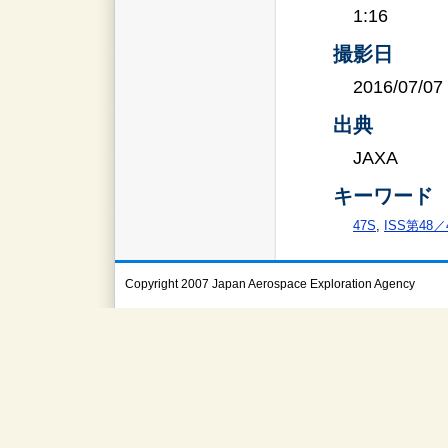
1:16
撮影日
2016/07/07
出典
JAXA
キーワード
47S
,
ISS第48
Copyright 2007 Japan Aerospace Exploration Agency