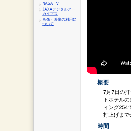
NASA TV
JAXAデジタルアー
カイブス
画像・映像の利用に
ついて
概要
7月7日の
トホテルの
ィング25
打上げまで
時間