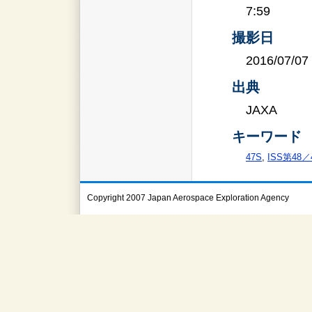
7:59
撮影日
2016/07/07
出典
JAXA
キーワード
47S
,
ISS第48
Copyright 2007 Japan Aerospace Exploration Agency