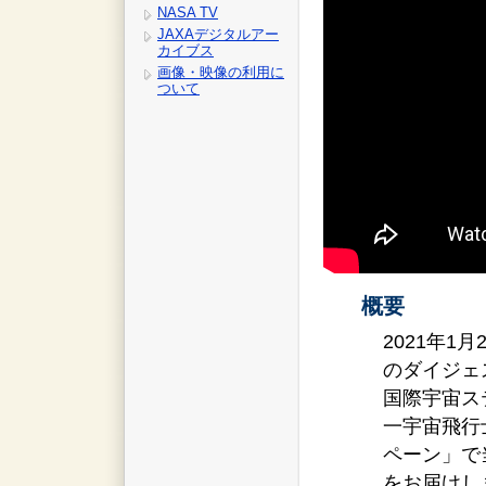
NASA TV
JAXAデジタルアー
カイブス
画像・映像の利用に
ついて
概要
2021年1
のダイジェ
国際宇宙ス
一宇宙飛行士と、
ペーン」で
をお届けし