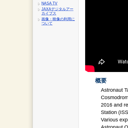
NASA TV
JAXAデジタルアー
カイブス
画像・映像の利用に
ついて
概要
Astronaut T
Cosmodrome 
2016 and re
Station (IS
Various exp
Astronaut O