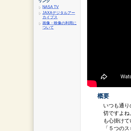
リンク
NASA TV
JAXAデジタルアー
カイブス
画像・映像の利用に
ついて
概要
いつも通り
切ですよね
も心掛けて
「５つのス