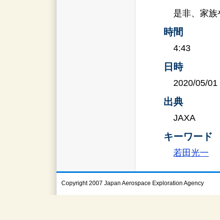
是非、家族
時間
4:43
日時
2020/05/01
出典
JAXA
キーワード
若田光一
Copyright 2007 Japan Aerospace Exploration Agency