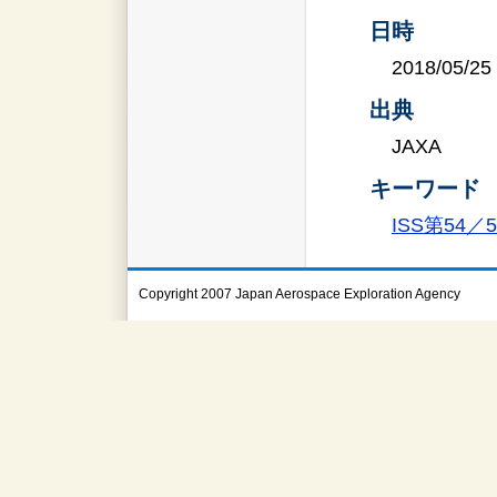
日時
2018/05/25
出典
JAXA
キーワード
ISS第54
Copyright 2007 Japan Aerospace Exploration Agency