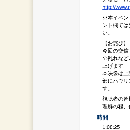
http://www.m
※本イベン
ント欄では
い。
【お詫び】
今回の交信
の乱れなど
上げます。
本映像は上
部にハウリ
す。
視聴者の皆
理解の程、
時間
1:08:25