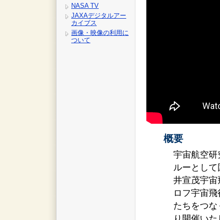
NASA TV
JAXAデジタルアー
カイブス
画像・映像の利用に
ついて
概要
宇宙航空研
ルーとして
井宣茂宇宙
ロフ宇宙飛
たちをつな
り開催いた