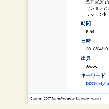
金井宣茂宇
ッションと
ッション担
時間
6:54
日時
2018/04/10
出典
JAXA
キーワード
ISS第54
Copyright 2007 Japan Aerospace Exploration Agency