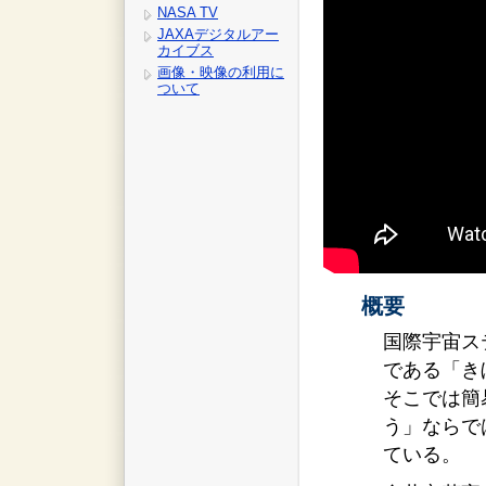
NASA TV
JAXAデジタルアー
カイブス
画像・映像の利用に
ついて
概要
国際宇宙ス
である「き
そこでは簡
う」ならで
ている。