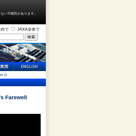
しない可能性があります。
ト内で
JAXA全体で
rt 2)
s Farewell