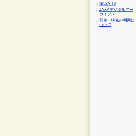
NASA TV
JAXAデジタルアー
カイブス
画像・映像の利用に
ついて