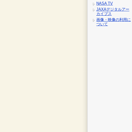
NASA TV
JAXAデジタルアー
カイブス
画像・映像の利用に
ついて