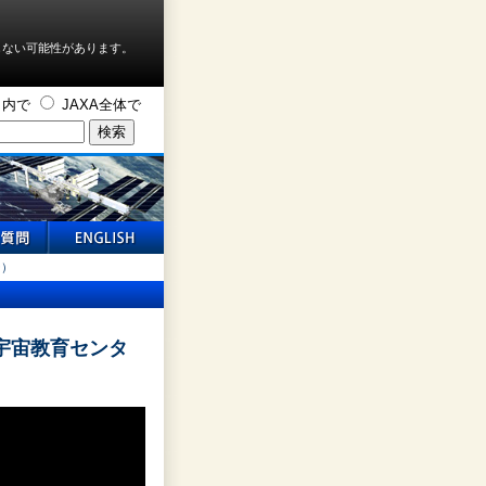
しない可能性があります。
ト内で
JAXA全体で
ー）
宇宙教育センタ