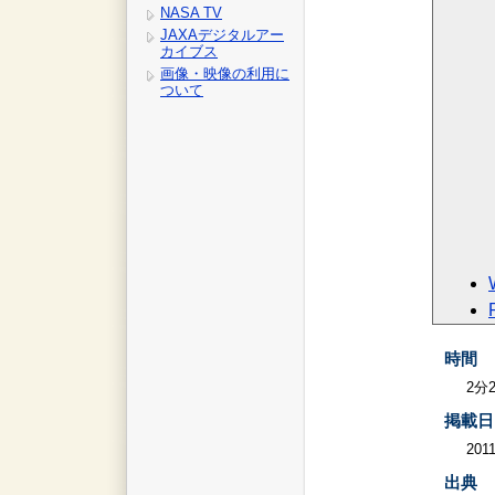
NASA TV
JAXAデジタルアー
カイブス
画像・映像の利用に
ついて
時間
2分
掲載日
2011
出典