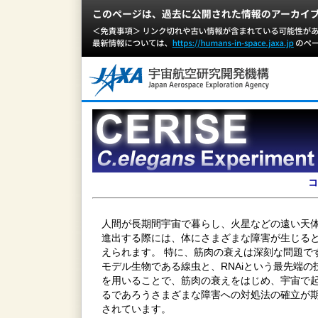
コ
人間が長期間宇宙で暮らし、火星などの遠い天
進出する際には、体にさまざまな障害が生じる
えられます。 特に、筋肉の衰えは深刻な問題で
モデル生物である線虫と、RNAiという最先端の
を用いることで、筋肉の衰えをはじめ、宇宙で
るであろうさまざまな障害への対処法の確立が
されています。