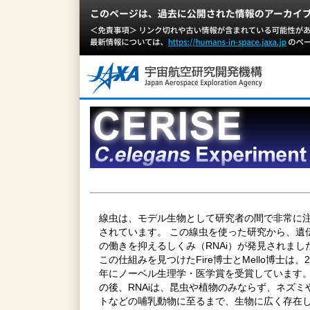
線虫は、モデル生物として研究者の間で非常に
されています。 この線虫を使った研究から、遺
の働きを抑えるしくみ（RNAi）が発見されまし
この仕組みを見つけたFire博士とMello博士は、2
年にノーベル生理学・医学賞を受賞しています。
の後、RNAiは、昆虫や植物のみならず、ネズミ
トなどの哺乳動物に至るまで、生物に広く存在