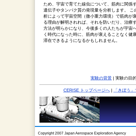
ため、宇宙で育てた線虫について、筋肉に関係
遺伝子やタンパク質の発現量を分析します。 こ
析によって宇宙空間（微小重力環境）で筋肉が
る理由が解明されれば、それを防いだり、治療
方法が明らかになり、今後多くの人たちが宇宙
く時代になった時に、筋肉が衰えることなく健
滞在できるようになるかもしれません。
実験の背景
| 実験の目的
CERISE トップページへ
|
「きぼう」
Copyright 2007 Japan Aerospace Exploration Agency