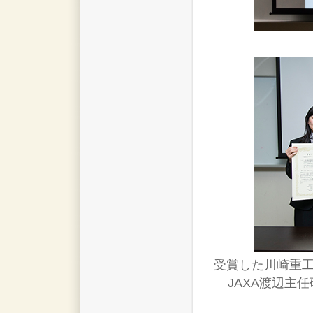
受賞した川崎重工
JAXA渡辺主