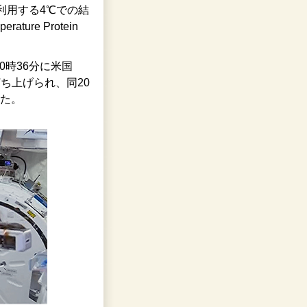
利用する4℃での結
re Protein
0時36分に米国
ち上げられ、同20
た。