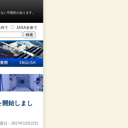
しない可能性があります。
ト内で
JAXA全体で
）を開始しまし
新日：2017年12月22日