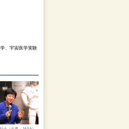
生命科学、宇宙医学実験
行士（出典：JAXA）