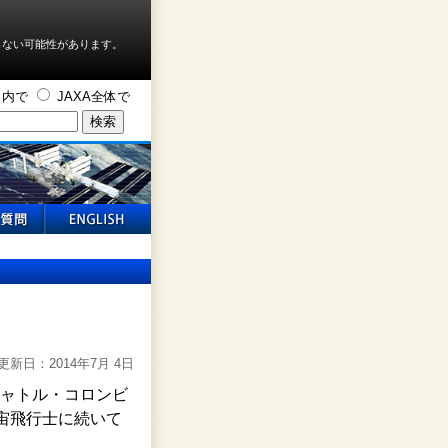
しない可能性があります。
ト内で
JAXA全体で
更新日：2014年7月 4日
シャトル・コロンビ
衛宇宙飛行士に続いて