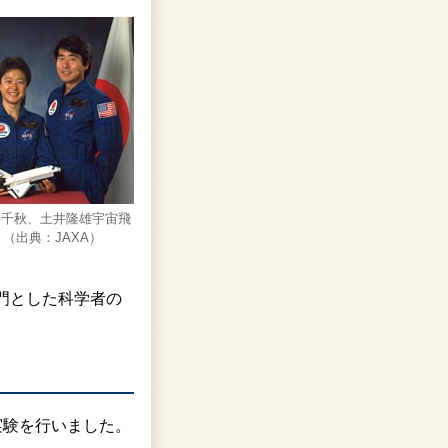
井千秋、土井隆雄宇宙飛
）（出典：JAXA）
門とした科学者の
実験を行いました。