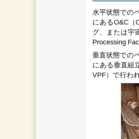
水平状態での
にあるO&C（Ope
グ、または宇宙ス
Processing
垂直状態での
にある垂直組立施設（V
VPF）で行わ