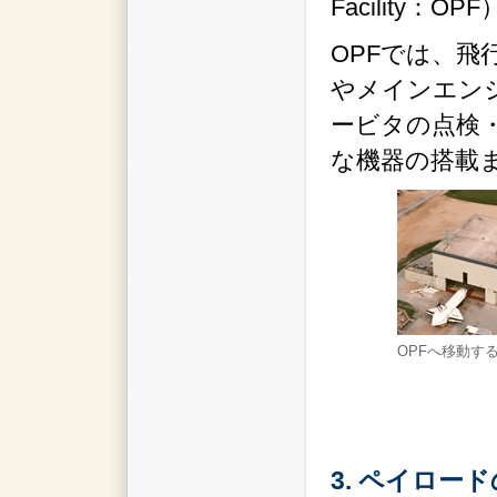
Facility
OPFでは、
やメインエン
ービタの点検
な機器の搭載
OPFへ移動す
3. ペイロー