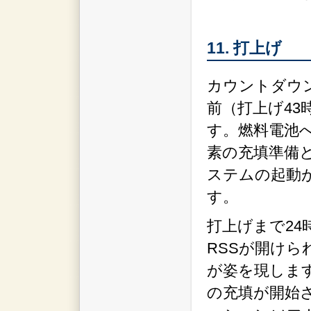
11. 打上げ
カウントダウ
前（打上げ43
す。燃料電池
素の充填準備
ステムの起動
す。
打上げまで24
RSSが開け
が姿を現します
の充填が開始