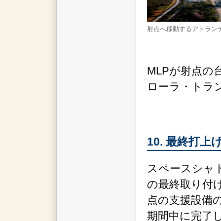
射点へ移動するアトラン
MLPが射点
ローラ・トラ
10. 最終打上
スペースシャ
の最終取り付
点の支援設備
期間中に完了