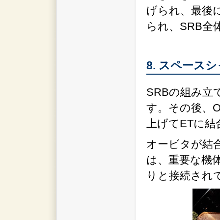
げられ、最後
られ、SRB全
8. スペース
SRBの組み立
す。その後、
上げてETに結
オービタが結
は、重要な機
りと接続され