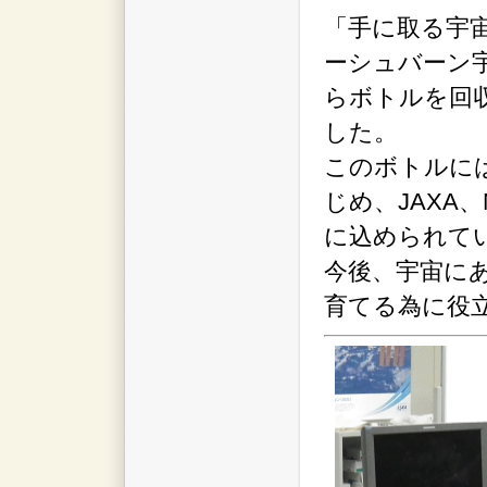
「手に取る宇宙 ～
ーシュバーン
らボトルを回収
した。
このボトルに
じめ、JAXA
に込められて
今後、宇宙にあっ
育てる為に役