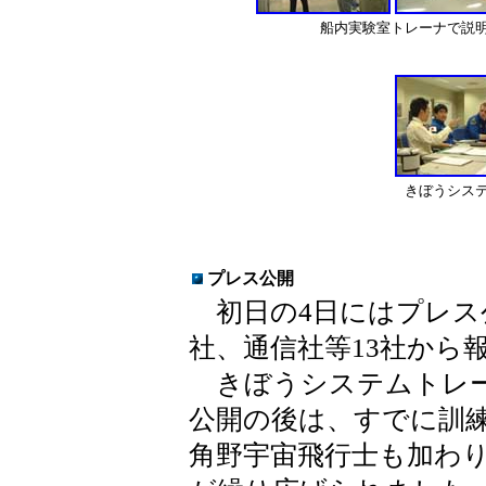
船内実験室トレーナで説
きぼうシス
プレス公開
初日の4日にはプレス
社、通信社等13社から
きぼうシステムトレー
公開の後は、すでに訓
角野宇宙飛行士も加わ