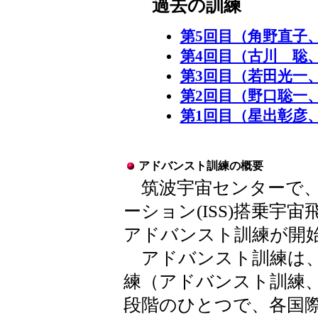
過去の訓練
第5回目（角野直子、
第4回目（古川 聡
第3回目（若田光一
第2回目（野口聡一
第1回目（星出彰彦
アドバンスト訓練の概要
筑波宇宙センターで、2
ーション(ISS)搭乗宇
アドバンスト訓練が開
アドバンスト訓練は、I
練（アドバンスト訓練
段階のひとつで、各国際