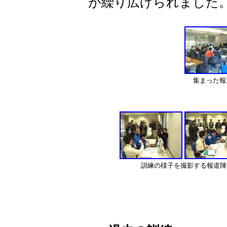
が繰り広げられました
集まった報
訓練の様子を撮影する報道陣