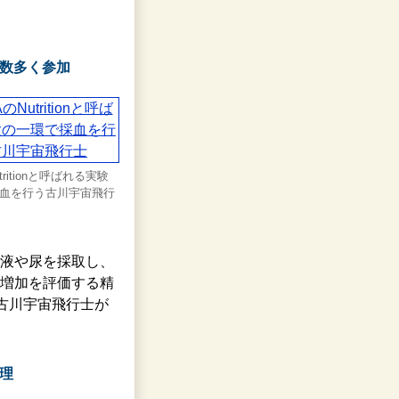
数多く参加
tritionと呼ばれる実験
血を行う古川宇宙飛行
液や尿を採取し、
増加を評価する精
ついて古川宇宙飛行士が
理