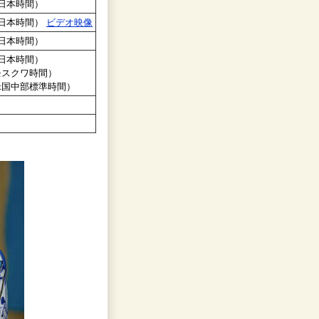
分（日本時間）
分（日本時間）
ビデオ映像
分（日本時間）
分（日本時間）
（モスクワ時間）
（米国中部標準時間）