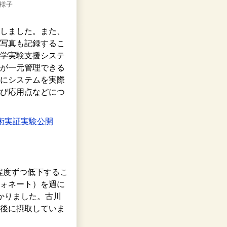
様子
しました。また、
写真も記録するこ
学実験支援システ
が一元管理できる
にシステムを実際
び応用点などにつ
術実証実験公開
）
程度ずつ低下するこ
ォネート）を週に
かりました。古川
後に摂取していま