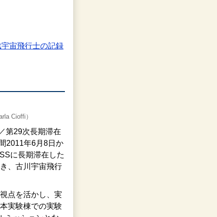
川聡宇宙飛行士の記録
 Cioffi）
／第29次長期滞在
2011年6月8日か
ISSに長期滞在した
き、古川宇宙飛行
視点を活かし、実
本実験棟での実験