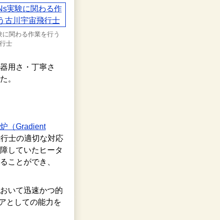
s実験に関わる作業を行う
行士
器用さ・丁寧さ
た。
（Gradient
飛行士の適切な対応
障していたヒータ
ることができ、
おいて迅速かつ的
ニアとしての能力を