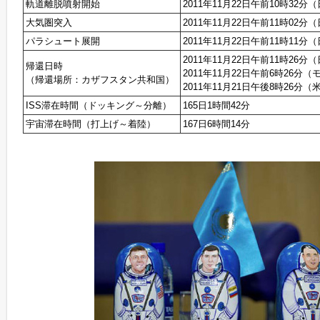
軌道離脱噴射開始
2011年11月22日午前10時32
大気圏突入
2011年11月22日午前11時02
パラシュート展開
2011年11月22日午前11時11
2011年11月22日午前11時26
帰還日時
2011年11月22日午前6時26分
（帰還場所：カザフスタン共和国）
2011年11月21日午後8時26分
ISS滞在時間（ドッキング～分離）
165日1時間42分
宇宙滞在時間（打上げ～着陸）
167日6時間14分