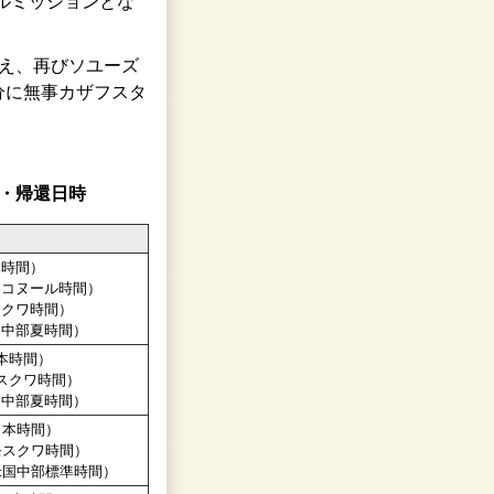
ルミッションとな
終え、再びソユーズ
6分に無事カザフスタ
げ・帰還日時
本時間）
バイコヌール時間）
モスクワ時間）
米国中部夏時間）
日本時間）
モスクワ時間）
米国中部夏時間）
（日本時間）
（モスクワ時間）
（米国中部標準時間）