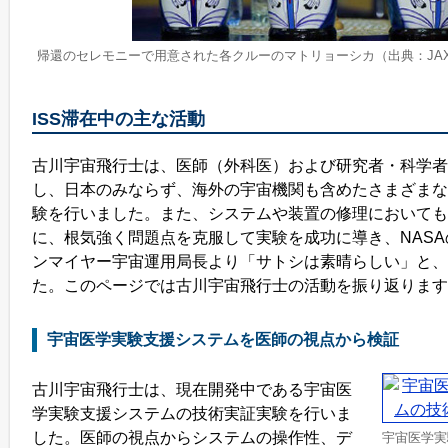
帰還のセレモニーで用意された各クルーのマトリョーシカ（出典：JAXA/NASA/
ISS滞在中の主な活動
古川宇宙飛行士は、医師（外科医）および研究者・科学者
し、日本のみならず、海外の宇宙機関も含めたさまざまな
験を行いました。また、システムや装置の修理においても
に、根気強く問題点を克服して実験を成功に導き、NAS
ンマイヤー宇宙運用局長より「サトシは素晴らしい」と、
た。このページでは古川宇宙飛行士の活動を振り返ります
宇宙医学実験支援システムを医師の視点から検証
古川宇宙飛行士は、現在開発中である宇宙医
学実験支援システムの技術実証実験を行いま
した。医師の視点からシステムの操作性、デ
宇宙医学実