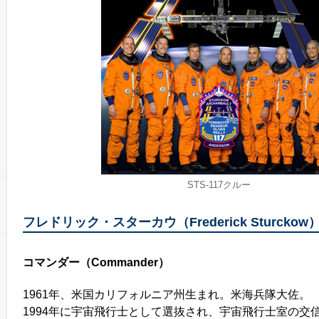
STS-117クルー
フレドリック・スターカウ（Frederick Sturckow
コマンダー（Commander）
1961年、米国カリフォルニア州生まれ。米海兵隊大佐。
1994年に宇宙飛行士として選抜され、宇宙飛行士室の交