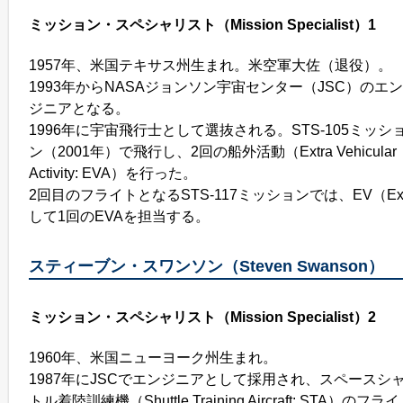
ミッション・スペシャリスト（Mission Specialist）1
1957年、米国テキサス州生まれ。米空軍大佐（退役）。
1993年からNASAジョンソン宇宙センター（JSC）のエン
ジニアとなる。
1996年に宇宙飛行士として選抜される。STS-105ミッシ
ン（2001年）で飛行し、2回の船外活動（Extra Vehicular
Activity: EVA）を行った。
2回目のフライトとなるSTS-117ミッションでは、EV（Extra 
して1回のEVAを担当する。
スティーブン・スワンソン（Steven Swanson）
ミッション・スペシャリスト（Mission Specialist）2
1960年、米国ニューヨーク州生まれ。
1987年にJSCでエンジニアとして採用され、スペースシ
トル着陸訓練機（Shuttle Training Aircraft: STA）のフライ