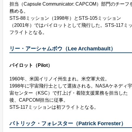
担当（Capsule Communicator: CAPCOM）部門のチーフ
務める。
STS-88ミッション（1998年）とSTS-105ミッション
（2001年）ではパイロットとして飛行した。STS-117ミ
フライトとなる。
リー・アーシャムボウ（Lee Archambault）
パイロット（Pilot）
1960年、米国イリノイ州生まれ。米空軍大佐。
1998年に宇宙飛行士として選抜される。NASAケネディ
宙センター（KSC）で打上げ・着陸支援業務を担当した
後、CAPCOM担当に従事。
STS-117ミッションは初フライトとなる。
パトリック・フォレスター（Patrick Forrester）