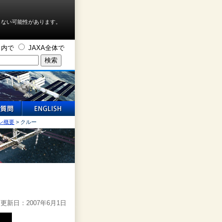
しない可能性があります。
ト内で
JAXA全体で
ン概要
> クルー
更新日：2007年6月1日