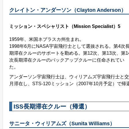
クレイトン・アンダーソン（Clayton Anderson）
ミッション・スペシャリスト（Mission Specialist）5
1959年、米国ネブラスカ州生まれ。
1998年6月にNASA宇宙飛行士として選抜される。第4次
期滞在クルーのサポートを勤める。第12次、第13次、第1
次長期滞在クルーのバックアップクルーに任命されてい
た。
アンダーソン宇宙飛行士は、ウィリアムズ宇宙飛行士と交替
月滞在し、STS-120ミッション（2007年10月予定）で
ISS長期滞在クルー（帰還）
サニータ・ウィリアムズ（Sunita Williams）