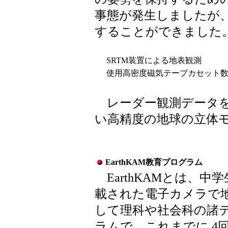
事態が発生しましたが
することができました
SRTM装置による地表観測
使用高密度磁気テープカセット
レーダー観測データを
い高精度の地球の立体
EarthKAM教育プログラム
EarthKAMとは、
載された電子カメラで
して理科や社会科の諸
ラムで、これまでに 4