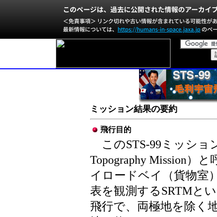
ミッション結果の要約
飛行目的
このSTS-99ミッションはSR
Topography Miss
イロードベイ（貨物室
表を観測するSRTMと
飛行で、両極地を除く地