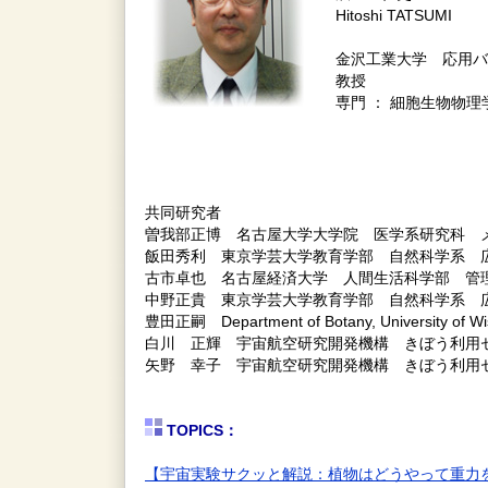
Hitoshi TATSUMI
金沢工業大学 応用バ
教授
専門 ： 細胞生物物理
共同研究者
曽我部正博 名古屋大学大学院 医学系研究科 
飯田秀利 東京学芸大学教育学部 自然科学系 
古市卓也 名古屋経済大学 人間生活科学部 管
中野正貴 東京学芸大学教育学部 自然科学系 
豊田正嗣 Department of Botany, University of
白川 正輝 宇宙航空研究開発機構 きぼう利用
矢野 幸子 宇宙航空研究開発機構 きぼう利用
TOPICS：
【宇宙実験サクッと解説：植物はどうやって重力