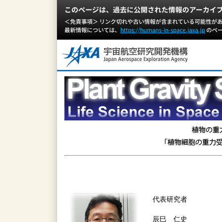
代表研究者
辰巳 仁史