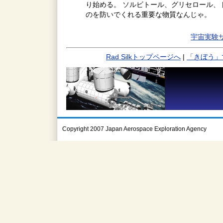
り始める。 ソルビトール、グリセロール、
のを防いでくれる重要な物質なんじゃ。
宇宙実験サ
Rad Silkトップページへ
|
「きぼう」
Copyright 2007 Japan Aerospace Exploration Agency