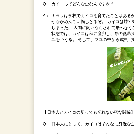
Q：
カイコってどんな虫なんですか？
A：
キラリは学校でカイコを育てたことはあるか
かなかめんこい顔しとるぞ。 カイコは蝶や
しまった。 人間に飼いならされて飛べなく
状態では、カイコは秋に産卵し、冬の低温
ユをつくる。 そして、マユの中から成虫（
【日本人とカイコの切っても切れない密な関係
Q：
日本人にとって、カイコはそんなに身近な