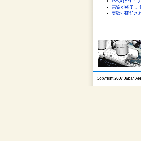
ISSきぼう・
実験が終了し
実験が開始さ
Copyright 2007 Japan Ae