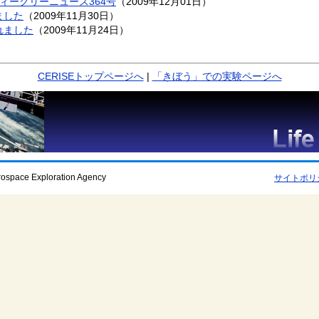
ウィークリーニュース364号
（2009年12月01日）
ました
（2009年11月30日）
れました
（2009年11月24日）
CERISEトップページへ
|
「きぼう」での実験ページへ
rospace Exploration Agency
サイトポリ