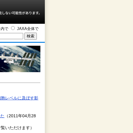
ト内で
JAXA全体で
細胞レベルに及ぼす影
した
（2011年04月28
でご覧いただけます）