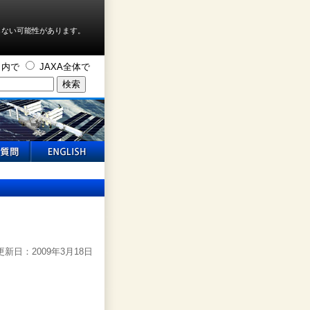
しない可能性があります。
ト内で
JAXA全体で
新日：2009年3月18日