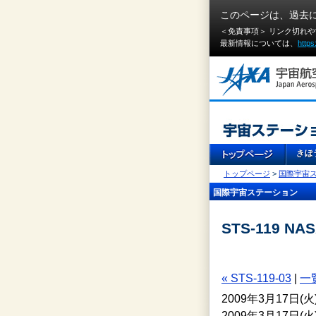
このページは、過去
＜免責事項＞ リンク切れ
最新情報については、
https
トップページ
>
国際宇宙
国際宇宙ステーション
STS-119 
« STS-119-03
|
一
2009年3月17日
2009年3月17日(