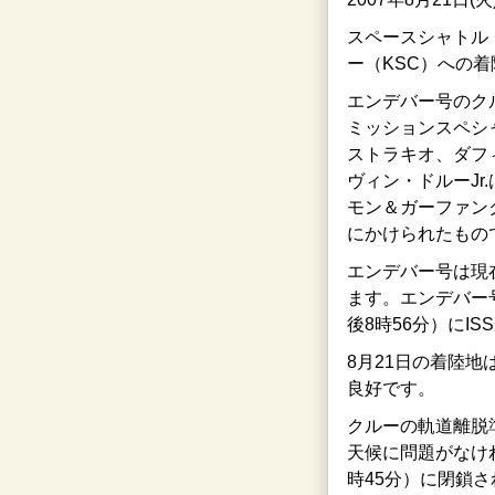
スペースシャトル
ー（KSC）への
エンデバー号のク
ミッションスペシ
ストラキオ、ダフ
ヴィン・ドルーJr
モン＆ガーファンク
にかけられたもの
エンデバー号は現在
ます。エンデバー号
後8時56分）にI
8月21日の着陸
良好です。
クルーの軌道離脱準
天候に問題がなけれ
時45分）に閉鎖