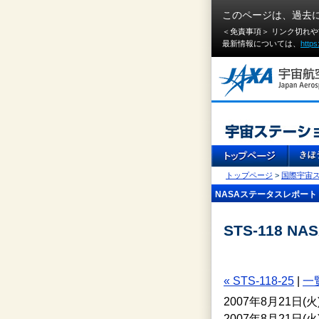
このページは、過去
＜免責事項＞ リンク切れ
最新情報については、
https
トップページ
>
国際宇宙
NASAステータスレポート
STS-118 
« STS-118-25
|
一
2007年8月21日
2007年8月21日(