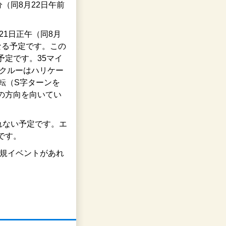
分（同8月22日午前
21日正午（同8月
となる予定です。この
定です。35マイ
、クルーはハリケー
転（S字ターンを
の方向を向いてい
れない予定です。エ
です。
新規イベントがあれ