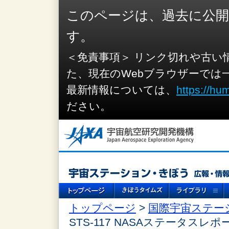
このページは、過去に公
す。
＜免責事項＞ リンク切れや古い
た、現在のWebブラウザーでは
最新情報については、
https://hu
ださい。
トップページ
>
国際宇宙ステー
STS-117 NASAステータスレポ