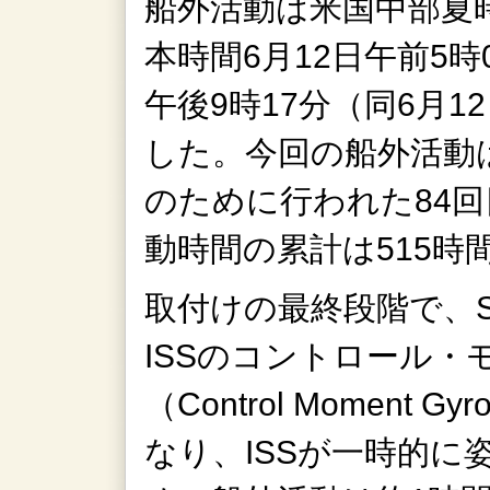
船外活動は米国中部夏時
本時間6月12日午前5時
午後9時17分（同6月1
した。今回の船外活動は
のために行われた84
動時間の累計は515時
取付けの最終段階で、S
ISSのコントロール・
（Control Moment 
なり、ISSが一時的に