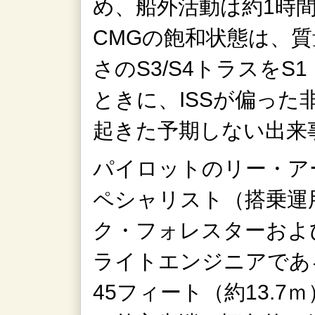
め、船外活動は約1時
CMGの飽和状態は、質
さのS3/S4トラスを
ときに、ISSが偏っ
起きた予期しない出来
パイロットのリー・ア
ペシャリスト（搭乗運
ク・フォレスターおよ
ライトエンジニアであ
45フィート（約13.7ｍ