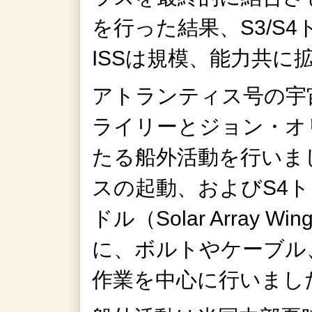
を行った結果、S3/S
ISSは規模、能力共に
アトランティス号の宇
ライリーとジョン・オ
たる船外活動を行いまし
スの起動、およびS4
ドル（Solar Array 
に、ボルトやケーブル
作業を中心に行いまし