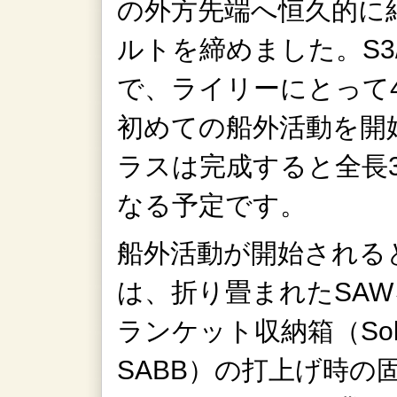
の外方先端へ恒久的に
ルトを締めました。S3
で、ライリーにとって
初めての船外活動を開
ラスは完成すると全長35
なる予定です。
船外活動が開始される
は、折り畳まれたSA
ランケット収納箱（Solar Ar
SABB）の打上げ時の