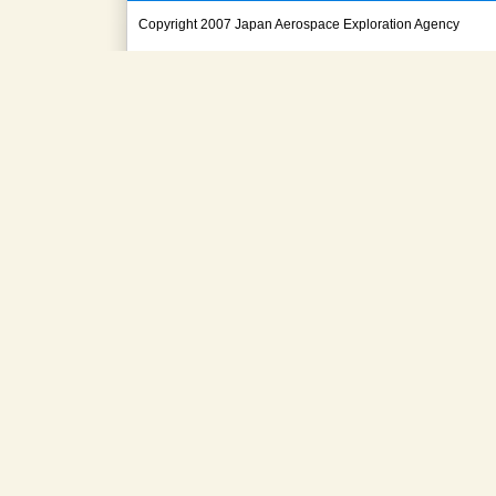
Copyright 2007 Japan Aerospace Exploration Agency