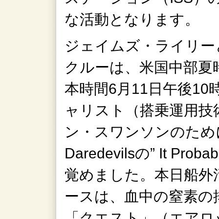
な活動となります。
ジェイムズ・ライリー
クルーは、米国中部夏時
本時間6月11日午後1
ャリスト（搭乗運用技
ン・スワンソンのためにかけ
Daredevilsの” It Pro
覚めました。本日船外
ースは、血中の窒素の
「クエスト」（エアロ