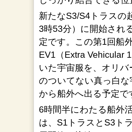
新たなS3/S4トラスの
3時53分）に開始さ
定です。この第1回船
EV1（Extra Vehic
いた宇宙服を、オリバ
のついてない真っ白な
から船外へ出る予定で
6時間半にわたる船外
は、S1トラスとS3ト