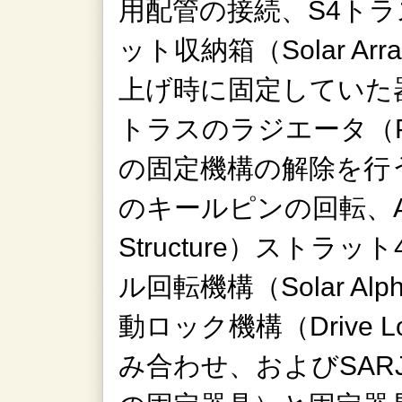
用配管の接続、S4ト
ット収納箱（Solar Array
上げ時に固定していた
トラスのラジエータ（Photov
の固定機構の解除を行
のキールピンの回転、AJIS（A
Structure）スト
ル回転機構（Solar Alpha
動ロック機構（Drive Loc
み合わせ、およびSA