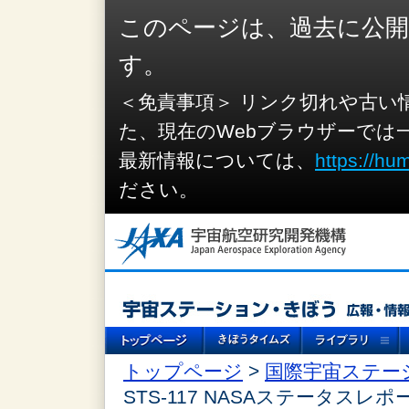
このページは、過去に公
す。
＜免責事項＞ リンク切れや古い
た、現在のWebブラウザーでは
最新情報については、
https://hu
ださい。
トップページ
>
国際宇宙ステー
STS-117 NASAステータスレポ