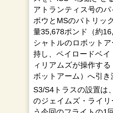
アトランティス号のパ
ボウとMSのパトリッ
量35,678ポンド（約1
シャトルのロボットア
持し、ペイロードベイ
ィリアムズが操作する「
ボットアーム）へ引き
S3/S4トラスの設置は
のジェイムズ・ライリ
う今回のフライトの1