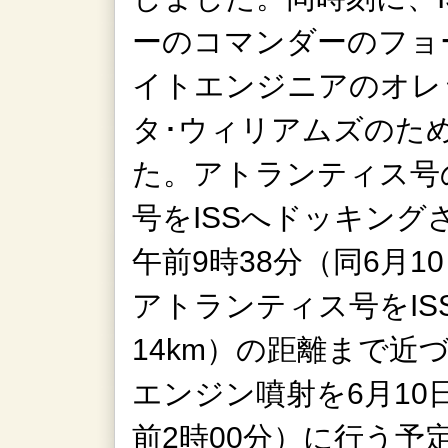
ーのコマンダーのフョ
イトエンジニアのオレ
タ･ウィリアムズのた
た。アトランティス号
号をISSへドッキング
午前9時38分（同6月1
アトランティス号をIS
14km）の距離まで近
エンジン噴射を6月10日
前2時00分）に行う予