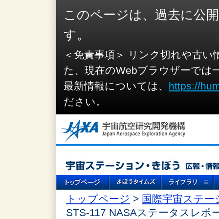
このページは、過去に公
す。
＜免責事項＞ リンク切れや古い
た、現在のWebブラウザーでは
最新情報については、
https://hu
ださい。
トップページ
>
国際宇宙ステー
STS-117 NASAステータスレポ