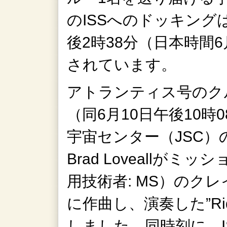
のISSへのドッキング
後2時38分（日本時間6
されています。
アトランティス号のクル
（同6月10日午後10時
宇宙センター（JSC）の職員
Brad Loveallが
用技術者: MS）のク
に作曲し、演奏した”Ridi
しました。同時刻に、I