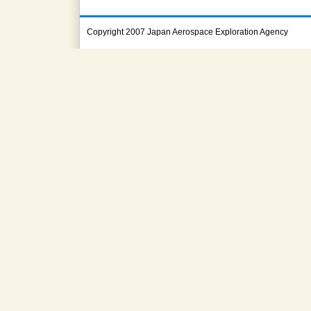
Copyright 2007 Japan Aerospace Exploration Agency