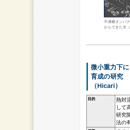
不凍糖タンパ
からできた氷
微小重力下に
育成の研究
（Hicari）
目的
熱対
して
研究
法の