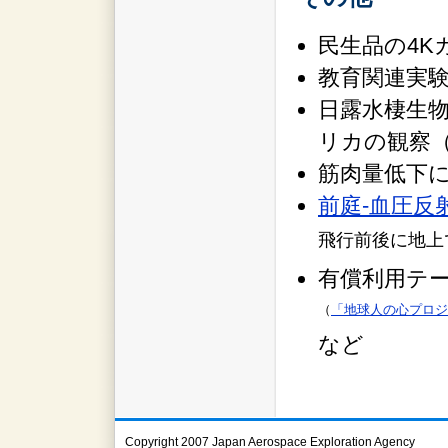
民生品の4K
教育関連実
日露水棲生
リカの観察（Sp
筋肉量低下
前庭-血圧反射
飛行前後に地上
有償利用テ
（
「地球人の心プロジ
など
Copyright 2007 Japan Aerospace Exploration Agency