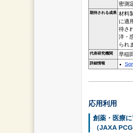
密測
期待される成果
材料
に適
待さ
洋・
られ
代表研究機関
早稲
詳細情報
Sor
応用利用
創薬・医療に
（JAXA PC