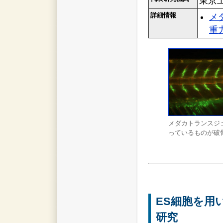
東京
詳細情報
メ
重
メダカトランスジ
っているものが破
ES細胞を用
研究