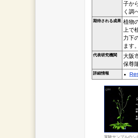
子か
く調
期待される成果
植物
上で
力下
ます
代表研究機関
大阪
保尊
詳細情報
Res
実験サンプルのシ