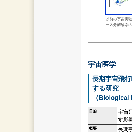
以前の宇宙実
ース分解酵素
宇宙医学
長期宇宙飛行
する研究
（Biological
目的
宇宙
す影
概要
長期