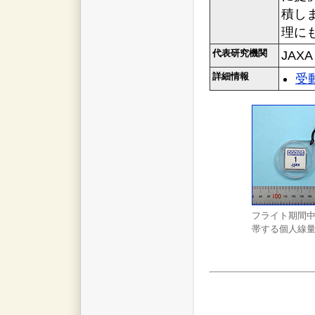
積し
理に
代表研究機関
JAXA
詳細情報
受
フライト期間
帯する個人線