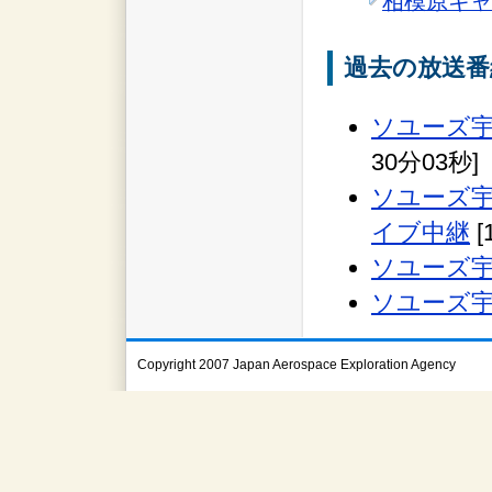
相模原キャ
過去の放送番
ソユーズ宇
30分03秒]
ソユーズ宇
イブ中継
[
ソユーズ宇
ソユーズ宇
Copyright 2007 Japan Aerospace Exploration Agency