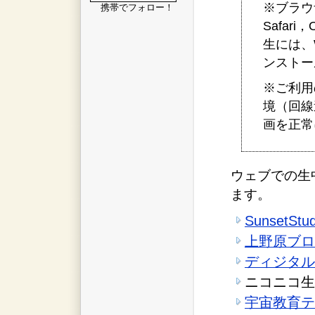
※ブラウザ
携帯でフォロー！
Safar
生には、Wi
ンストー
※ご利用
境（回線
画を正常
ウェブでの生
ます。
SunsetStud
上野原ブロ
ディジタル
ニコニコ
宇宙教育テ