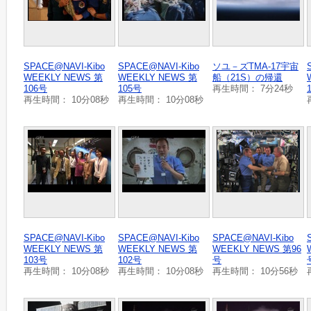
SPACE@NAVI-Kibo
SPACE@NAVI-Kibo
ソユ－ズTMA-17宇宙
WEEKLY NEWS 第
WEEKLY NEWS 第
船（21S）の帰還
106号
105号
再生時間： 7分24秒
再生時間： 10分08秒
再生時間： 10分08秒
SPACE@NAVI-Kibo
SPACE@NAVI-Kibo
SPACE@NAVI-Kibo
WEEKLY NEWS 第
WEEKLY NEWS 第
WEEKLY NEWS 第96
103号
102号
号
再生時間： 10分08秒
再生時間： 10分08秒
再生時間： 10分56秒