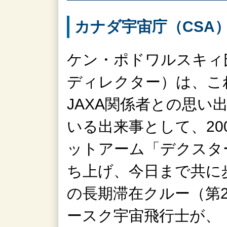
カナダ宇宙庁（CSA
ケン・ポドワルスキィ氏（
ディレクター）は、こ
JAXA関係者との思い
いる出来事として、20
ットアーム「デクスタ
ち上げ、今日まで共に
の長期滞在クルー（第2
ースク宇宙飛行士が、