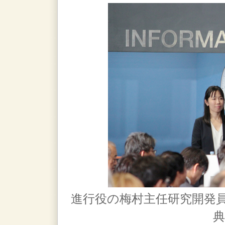
進行役の梅村主任研究開発
典