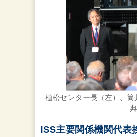
植松センター長（左）、筒
典
ISS主要関係機関代表