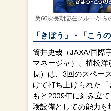
第60次長期滞在クルーから
「きぼう」・「こうの
筒井史哉（JAXA/国
マネージャ）、植松洋彦
長）は、3回のスペー
けて打ち上げられた「
もと2009年に組み立
験設備としての能力を