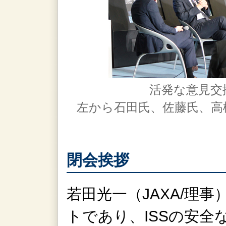
活発な意見交
左から石田氏、佐藤氏、高
閉会挨拶
若田光一（JAXA/理
トであり、ISSの安