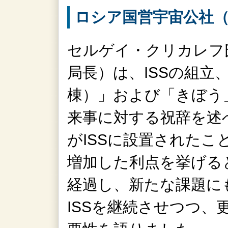
ロシア国営宇宙公社（R
セルゲイ・クリカレフ氏
局長）は、ISSの組立
棟）」および「きぼう」
来事に対する祝辞を述
がISSに設置された
増加した利点を挙げると
経過し、新たな課題に
ISSを継続させつつ