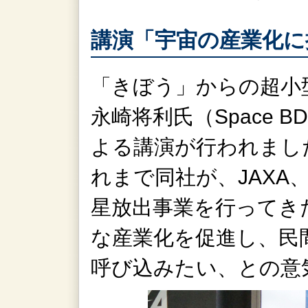
講演「宇宙の産業化に
「きぼう」からの超小
永崎将利氏（Space 
よる講演が行われまし
れまで同社が、JAXA
星放出事業を行ってき
な産業化を促進し、民
呼び込みたい、との意