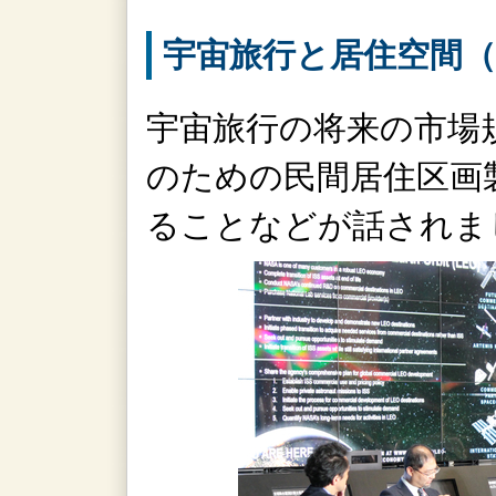
宇宙旅行と居住空間（Tour
宇宙旅行の将来の市場
のための民間居住区画
ることなどが話されま