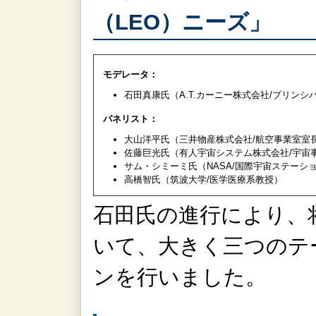
（LEO）ニーズ」
モデレータ：
石田真康氏（A.T.カーニー株式会社/プリンシ
パネリスト：
大山洋平氏（三井物産株式会社/航空事業室室
佐藤巨光氏（有人宇宙システム株式会社/宇宙
サム・シミーミ氏（NASA/国際宇宙ステーシ
高橋智氏（筑波大学/医学医療系教授）
石田氏の進行により、
いて、大きく三つのテ
ンを行いました。