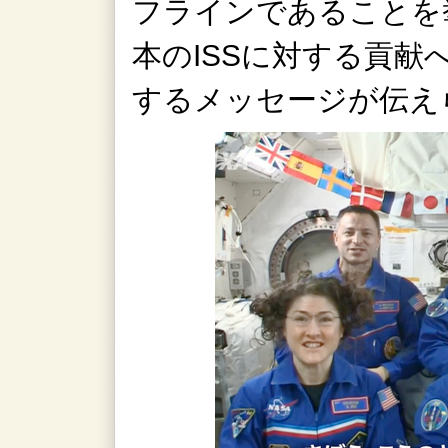
フラインであることを
本のISSに対する貢献
するメッセージが伝え