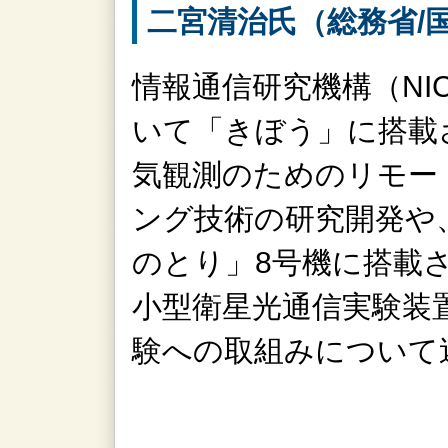
二宮清治氏（総務省/
情報通信研究機構（NI
いて「きぼう」に搭載
気観測のためのリモー
ング技術の研究開発や
のとり」8号機に搭載
小型衛星光通信実験装置
験への取組みについて