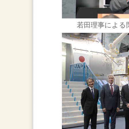
若田理事による閉