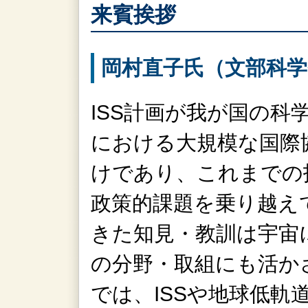
来賓挨拶
岡村直子氏（文部科学
ISS計画が我が国の科
における大規模な国際
けであり、これまでの
政策的課題を乗り越え
きた知見・教訓は宇宙
の分野・取組にも活か
では、ISSや地球低軌