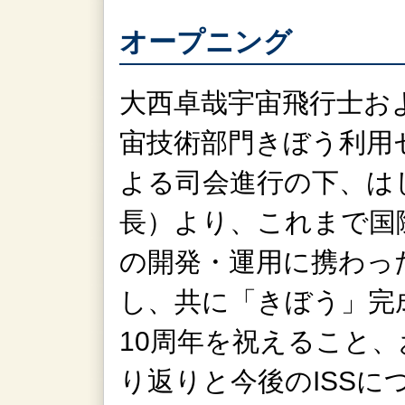
オープニング
大西卓哉宇宙飛行士およ
宙技術部門きぼう利用
よる司会進行の下、はじ
長）より、これまで国際
の開発・運用に携わっ
し、共に「きぼう」完
10周年を祝えること
り返りと今後のISS