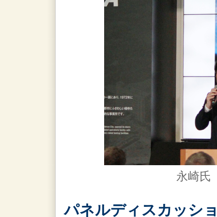
永崎氏（
パネルディスカッショ