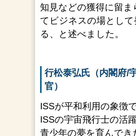
知見などの獲得に留ま
てビジネスの場として
る、と述べました。
行松泰弘氏（内閣府/
官）
ISSが平和利用の象徴
ISSの宇宙飛行士の活
青少年の夢を育んでき