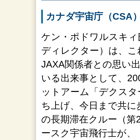
カナダ宇宙庁（CSA
ケン・ポドワルスキィ氏（
ディレクター）は、こ
JAXA関係者との思い
いる出来事として、20
ットアーム「デクスタ
ち上げ、今日まで共に
の長期滞在クルー（第2
ースク宇宙飛行士が、