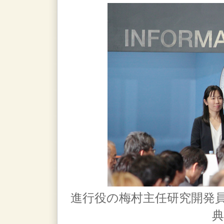
進行役の梅村主任研究開発
典