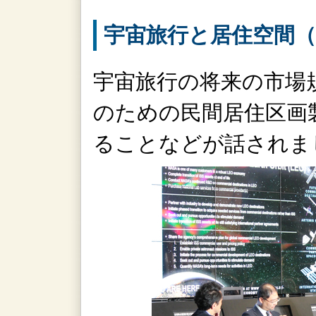
宇宙旅行と居住空間（Tour
宇宙旅行の将来の市場
のための民間居住区画
ることなどが話されま