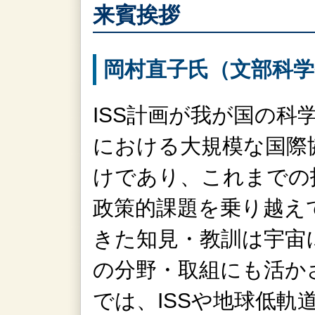
来賓挨拶
岡村直子氏（文部科学
ISS計画が我が国の科
における大規模な国際
けであり、これまでの
政策的課題を乗り越え
きた知見・教訓は宇宙
の分野・取組にも活か
では、ISSや地球低軌