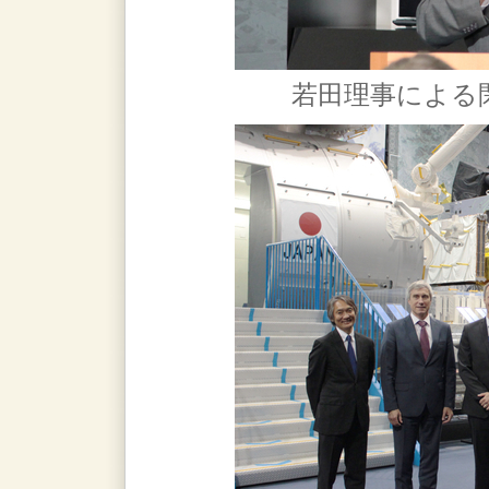
若田理事による閉