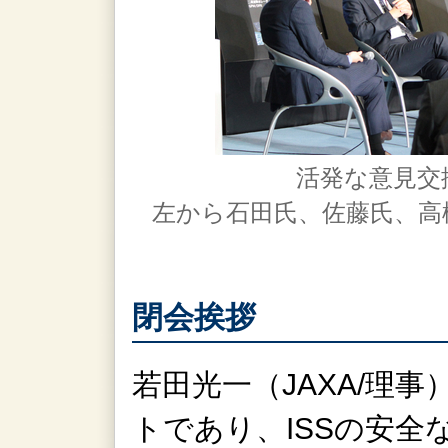
活発な意見交
左から石田氏、佐藤氏、高
閉会挨拶
若田光一（JAXA/理
トであり、ISSの安