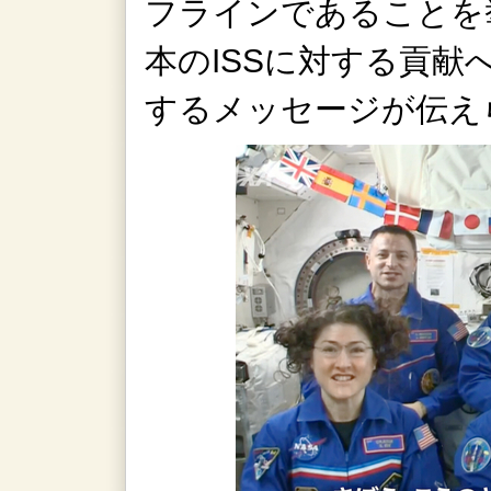
フラインであることを
本のISSに対する貢献
するメッセージが伝え