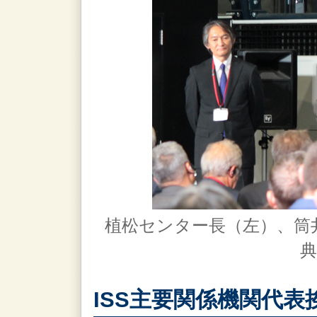
植松センター長（左）、筒
典
ISS主要関係機関代表