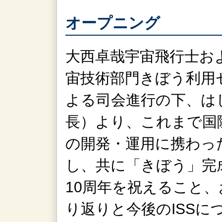
オープニング
大西卓哉宇宙飛行士およ
宙技術部門きぼう利用
よる司会進行の下、はじ
長）より、これまで国際
の開発・運用に携わっ
し、共に「きぼう」完
10周年を祝えること
り返りと今後のISS