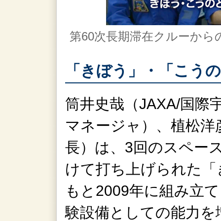
第60次長期滞在クルーから
「きぼう」・「こうの
筒井史哉（JAXA/国
マネージャ）、植松洋彦
長）は、3回のスペー
けて打ち上げられた「
もと2009年に組み立
験設備としての能力を