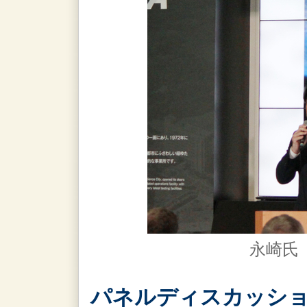
永崎氏（
パネルディスカッショ