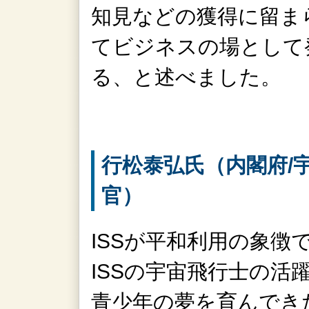
知見などの獲得に留ま
てビジネスの場として
る、と述べました。
行松泰弘氏（内閣府/
官）
ISSが平和利用の象徴
ISSの宇宙飛行士の活
青少年の夢を育んでき