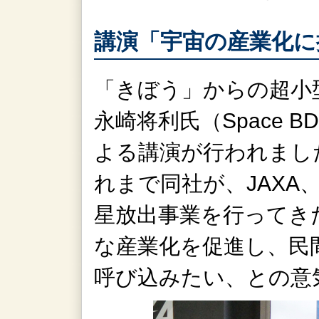
講演「宇宙の産業化に
「きぼう」からの超小
永崎将利氏（Space 
よる講演が行われまし
れまで同社が、JAXA
星放出事業を行ってき
な産業化を促進し、民
呼び込みたい、との意