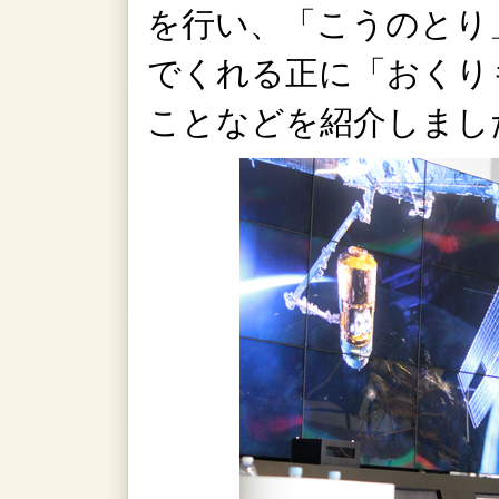
を行い、「こうのとり
でくれる正に「おくり
ことなどを紹介しまし