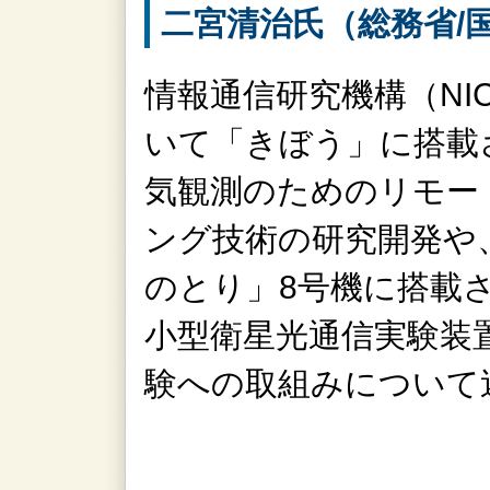
二宮清治氏（総務省/
情報通信研究機構（NI
いて「きぼう」に搭載
気観測のためのリモー
ング技術の研究開発や
のとり」8号機に搭載
小型衛星光通信実験装置
験への取組みについて