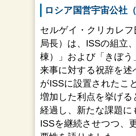
ロシア国営宇宙公社（R
セルゲイ・クリカレフ氏
局長）は、ISSの組立
棟）」および「きぼう」
来事に対する祝辞を述
がISSに設置された
増加した利点を挙げると
経過し、新たな課題に
ISSを継続させつつ