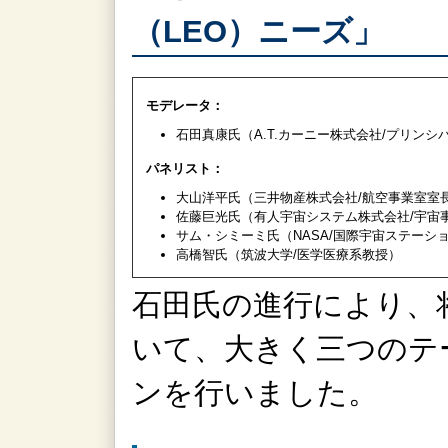
（LEO）ニーズ」
モデレータ：
石田真康氏（A.T.カーニー株式会社/プリンシ
パネリスト：
大山洋平氏（三井物産株式会社/航空事業室室
佐藤巨光氏（有人宇宙システム株式会社/宇宙
サム・シミーミ氏（NASA/国際宇宙ステーシ
高橋智氏（筑波大学/医学医療系教授）
石田氏の進行により、
いて、大きく三つのテ
ンを行いました。