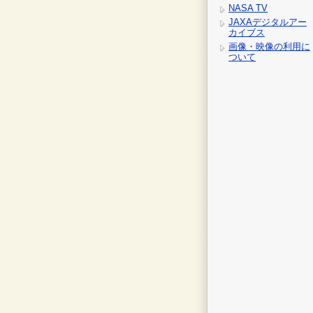
NASA TV
JAXAデジタルアー
カイブス
画像・映像の利用に
ついて