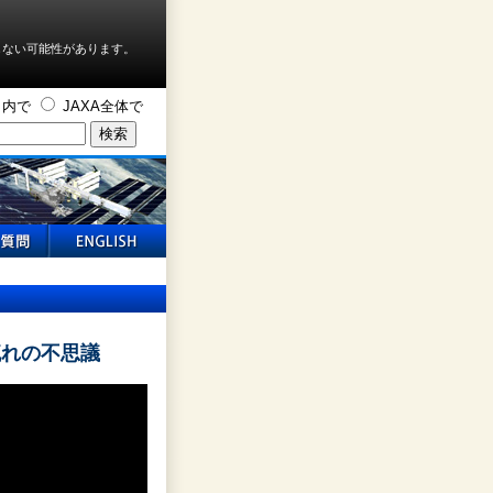
しない可能性があります。
ト内で
JAXA全体で
の流れの不思議