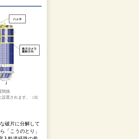
位置関係
船内に設置されます。（出
な破片に分解して
ら「こうのとり」
再突入軌道経路の差