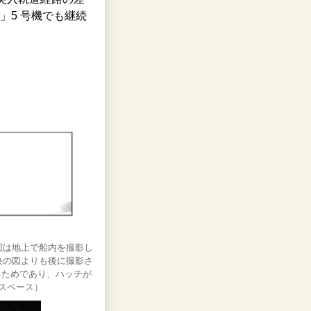
」5 号機でも継続
の図は地上で船内を撮影し
中央の図よりも後に撮影さ
るためであり、ハッチが
ロスペース）